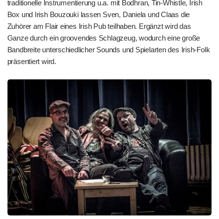
traditionelle Instrumentierung u.a. mit Bodhran, Tin-Whistle, Irish
Box und Irish Bouzouki lassen Sven, Daniela und Claas die
Zuhörer am Flair eines Irish Pub teilhaben. Ergänzt wird das
Ganze durch ein groovendes Schlagzeug, wodurch eine große
Bandbreite unterschiedlicher Sounds und Spielarten des Irish-Folk
präsentiert wird.